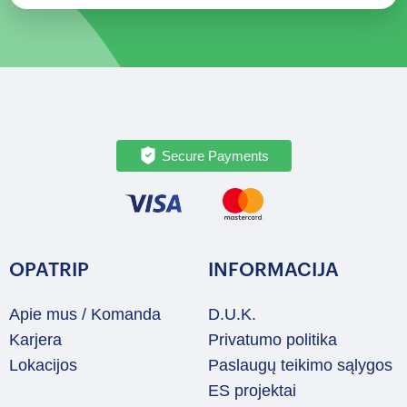
Secure Payments
OPATRIP
INFORMACIJA
Apie mus / Komanda
D.U.K.
Karjera
Privatumo politika
Lokacijos
Paslaugų teikimo sąlygos
ES projektai