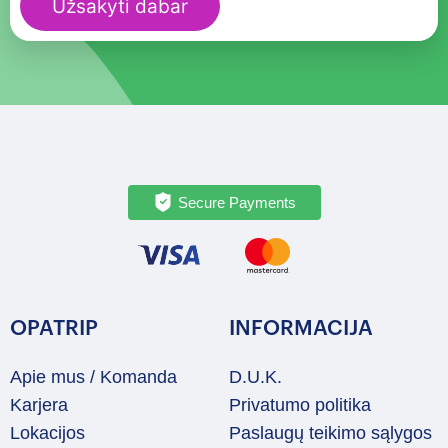
Užsakyti dabar
Secure Payments
OPATRIP
INFORMACIJA
Apie mus / Komanda
D.U.K.
Karjera
Privatumo politika
Lokacijos
Paslaugų teikimo sąlygos